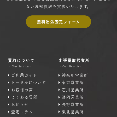
ない高額買取を実現いたします。
無料出張査定フォーム
買取について
出張買取営業所
- Our Service -
- Our Branch -
ご利用ガイド
神奈川営業所
トータルについて
東京営業所
お客様の声
石川営業所
よくある質問
静岡営業所
お知らせ
長野営業所
査定コラム
東北営業所