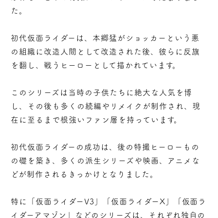
た。
初代仮面ライダーは、本郷猛がショッカーという悪
の組織に改造人間として改造された後、彼らに反旗
を翻し、戦うヒーローとして描かれています。
このシリーズは当時の子供たちに絶大な人気を博
し、その後も多くの続編やリメイクが制作され、現
在に至るまで根強いファン層を持っています。
初代仮面ライダーの成功は、後の特撮ヒーローもの
の礎を築き、多くの派生シリーズや映画、アニメな
どが制作されるきっかけとなりました。
特に「仮面ライダーV3」「仮面ライダーX」「仮面ラ
イダーアマゾン」などのシリーズは、それぞれ独自の