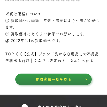
𓇠𓇠𓇠𓇠𓇠𓇠𓇠𓇠𓇠𓇠𓇠𓇠𓇠𓇠𓇠
※買取価格について
① 買取価格は季節・年数・需要により相場が変動し
ます。
② 買取価格はあくまで参考でお願いします。
③ 2022年4月の買取価格です。
TOP（（
【公式】ブランド品から日用品まで不用品
無料出張買取｜なんでも査定のトータル
）へ戻る
買取実績一覧を見る