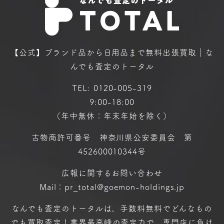
【公式】ブランド品から日用品まで
無料出張買取｜な
んでも査定のトータル
TEL:
0120-005-319
9:00-18:00
（年中無休：年末年始を除く）
古物商許可番号 神奈川県公安委員会 第
452600010344号
広報に関するお問い合わせ
Mail：pr_total@goemon-holdings.jp
なんでも査定のトータルは、手数料無料で
どんなもの
でも買取査定！
業界最高峰の査定力で、専門店に
負け