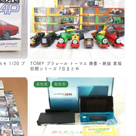
モ 1/20 プ
TOMY プラレール トーマス 廃番・絶版 黄箱
初期シリーズ 7台まとめ
高知県
高知市