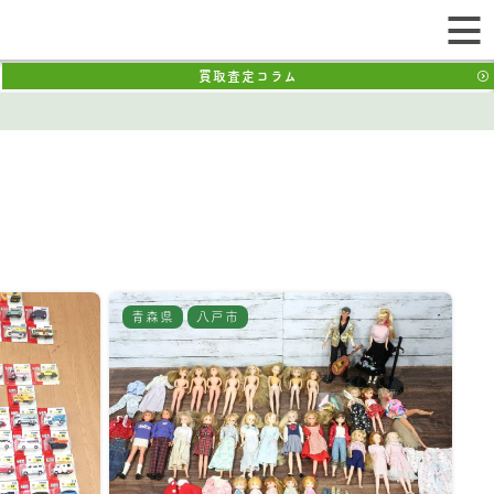
買取査定コラム
青森県
八戸市