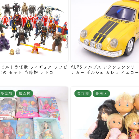
 ウルトラ怪獣 フィギュア ソフビ
ALPS アルプス アクションシリ
とめ セット 当時物 レトロ
チカー ポルシェ カレラ イエロー
西多摩郡
檜原村
東京都
墨田区