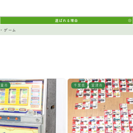
選ばれる理由
・ゲーム
天童市
千葉県
富津市