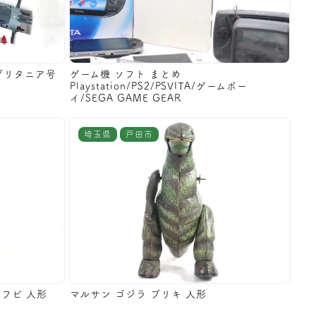
 ブリタニア号
ゲーム機 ソフト まとめ
Playstation/PS2/PSVITA/ゲームボー
イ/SEGA GAME GEAR
埼玉県
戸田市
ソフビ 人形
マルサン ゴジラ ブリキ 人形