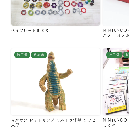
ベイブレードまとめ
NINTEND
スター オメ
埼玉県
日高市
埼玉県
マルサン レッドキング ウルトラ怪獣 ソフビ
NINTENDO 
人形
まとめ