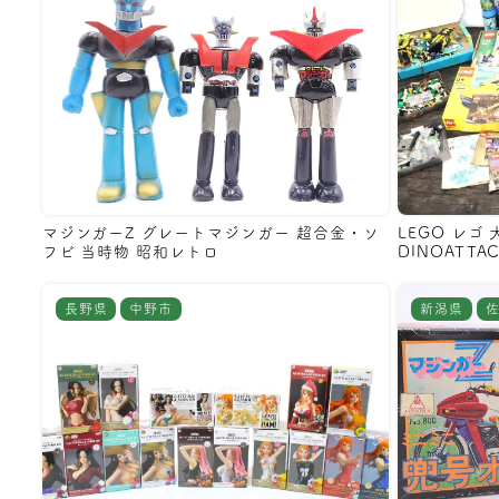
マジンガーZ グレートマジンガー 超合金・ソ
LEGO レゴ
フビ 当時物 昭和レトロ
DINOATTA
長野県
中野市
新潟県