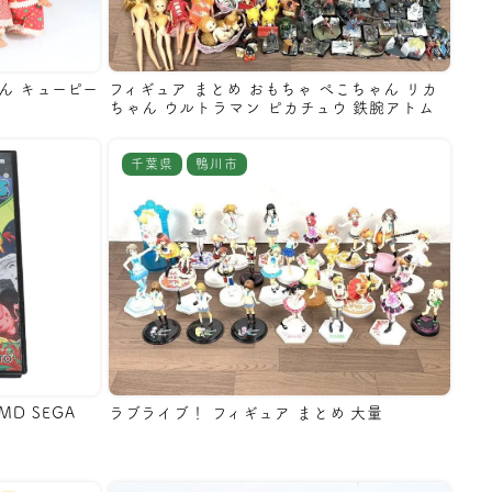
ん キューピー
フィギュア まとめ おもちゃ ぺこちゃん リカ
ちゃん ウルトラマン ピカチュウ 鉄腕アトム
千葉県
鴨川市
D SEGA
ラブライブ！ フィギュア まとめ 大量