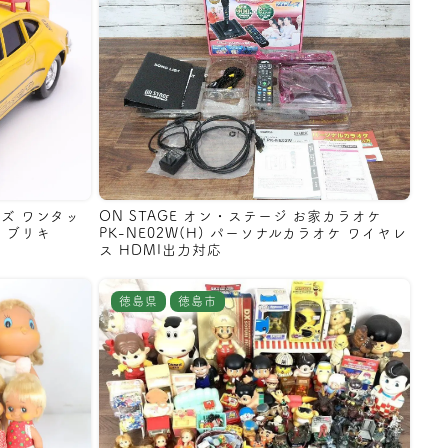
ーズ ワンタッ
ON STAGE オン・ステージ お家カラオケ
 ブリキ
PK-NE02W(H) パーソナルカラオケ ワイヤレ
ス HDMI出力対応
徳島県
徳島市