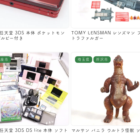
O 任天堂 3DS 本体 ポケットモン
TOMY LENSMAN レンズマン
ガルビー付き
トラファルガー
新座市
埼玉県
所沢市
任天堂 3DS DS lite 本体 ソフト
マルサン バニラ ウルトラ怪獣 