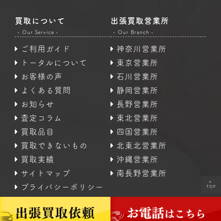
買取について
出張買取営業所
- Our Service -
- Our Branch -
ご利用ガイド
神奈川営業所
トータルについて
東京営業所
お客様の声
石川営業所
よくある質問
静岡営業所
お知らせ
長野営業所
査定コラム
東北営業所
買取品目
四国営業所
買取できないもの
北東北営業所
買取実績
沖縄営業所
サイトマップ
南長野営業所
<
プライバシーポリシー
TOP