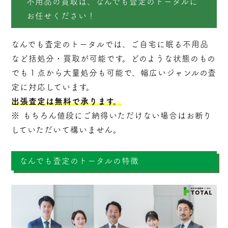
不用品の買取は、なんでも査定のトータルに
お任せください！
なんでも査定のトータルでは、ご自宅に眠る不用品
など括処分・
買取
が可能です。どのような状態のもの
でも１点から大量処分も可能で、幅広いジャンルの査
定に対応しています。
出張査定は無料で承ります。
※ もちろん値段にご納得いただけない場合はお断り
していただいて構いません。
なんでも査定のトータルの特徴