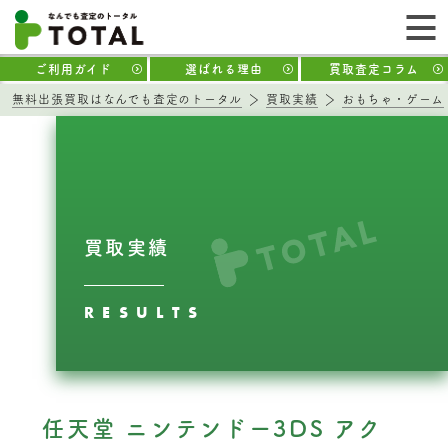
ご利用ガイド
選ばれる理由
買取査定コラム
無料出張買取はなんでも査定のトータル
買取実績
おもちゃ・ゲーム
買取実績
RESULTS
任天堂 ニンテンドー3DS アク