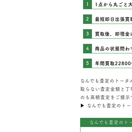
1点から丸ごと
最短即日出張買
買取後、即現金
商品の状態問わ
年間買取2280
なんでも査定のトータ
取らない
査定
金額と丁
のも高額査定をご提示
▶︎
なんでも査定のトー
なんでも査定のト