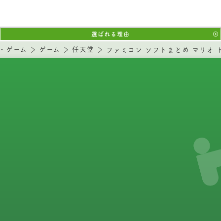
選ばれる理由
・ゲーム
ゲーム
任天堂
ファミコン ソフトまとめ マリオ 