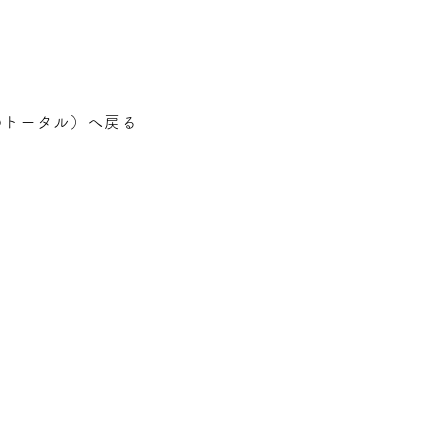
のトータル
）へ戻る