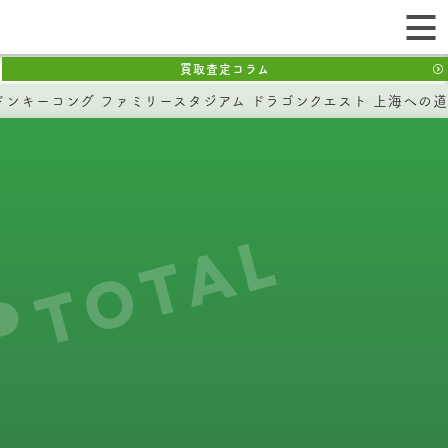
買取査定コラム
ドンキーコング ファミリースタジアム ドラゴンクエスト 上海への道 