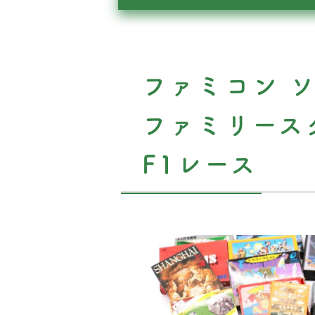
ファミコン 
ファミリース
F1レース