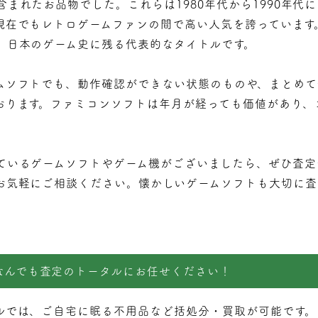
まれたお品物でした。これらは1980年代から1990年代
現在でもレトロゲームファンの間で高い人気を誇っています
、日本のゲーム史に残る代表的なタイトルです。
ムソフトでも、動作確認ができない状態のものや、まとめて
おります。ファミコンソフトは年月が経っても価値があり、
。
ているゲームソフトやゲーム機がございましたら、ぜひ査定
お気軽にご相談ください。懐かしいゲームソフトも大切に査
なんでも査定のトータルにお任せください！
ルでは、ご自宅に眠る不用品など括処分・
買取
が可能です。