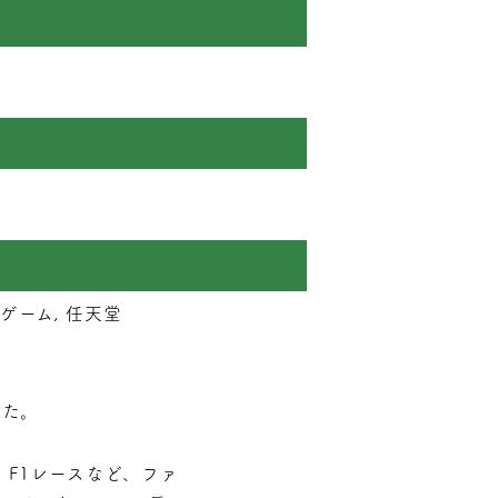
ゲーム, 任天堂
した。
F1レースなど、ファ