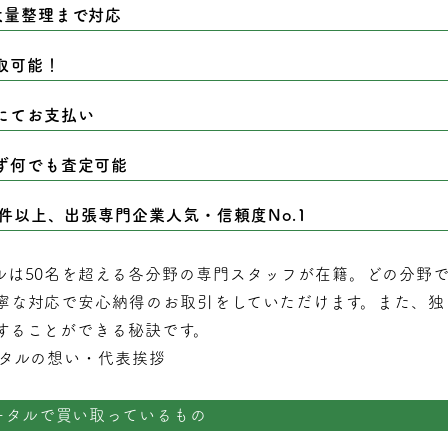
大量整理まで対応
取可能！
にてお支払い
ず何でも査定可能
0件以上、出張専門企業人気・信頼度No.1
ルは50名を超える各分野の専門スタッフが在籍。どの分野
寧な対応で安心納得のお取引をしていただけます。また、独
することができる秘訣です。
タルの想い・代表挨拶
ータルで買い取っているもの