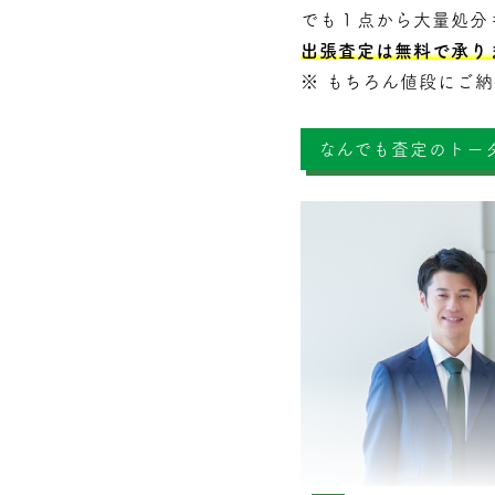
でも１点から大量処分
出張査定は無料で承り
※ もちろん値段にご
なんでも査定のトー