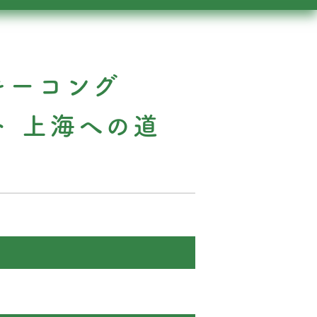
キーコング
ト 上海への道