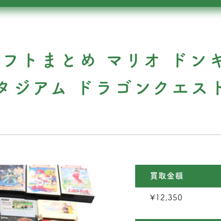
ソフトまとめ マリオ ドン
タジアム ドラゴンクエス
買取金額
¥12,350