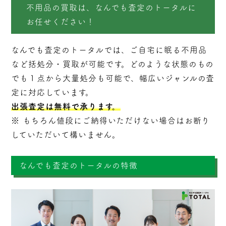
不用品の買取は、なんでも査定のトータルに
お任せください！
なんでも査定のトータルでは、ご自宅に眠る不用品
など括処分・
買取
が可能です。どのような状態のもの
でも１点から大量処分も可能で、幅広いジャンルの査
定に対応しています。
出張査定は無料で承ります。
※ もちろん値段にご納得いただけない場合はお断り
していただいて構いません。
なんでも査定のトータルの特徴