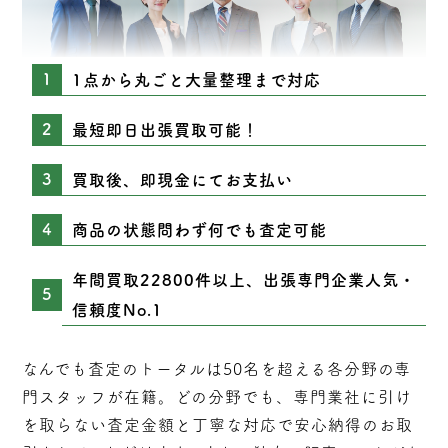
1点から丸ごと大量整理まで対応
最短即日出張買取可能！
買取後、即現金にてお支払い
商品の状態問わず何でも査定可能
年間買取22800件以上、出張専門企業人気・
信頼度No.1
なんでも査定のトータルは50名を超える各分野の専
門スタッフが在籍。どの分野でも、専門業社に引け
を取らない
査定
金額と丁寧な対応で安心納得のお取