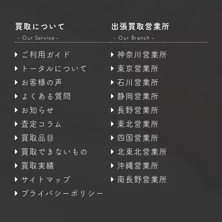
買取について
出張買取営業所
- Our Service -
- Our Branch -
ご利用ガイド
神奈川営業所
トータルについて
東京営業所
お客様の声
石川営業所
よくある質問
静岡営業所
お知らせ
長野営業所
査定コラム
東北営業所
買取品目
四国営業所
買取できないもの
北東北営業所
買取実績
沖縄営業所
サイトマップ
南長野営業所
プライバシーポリシー