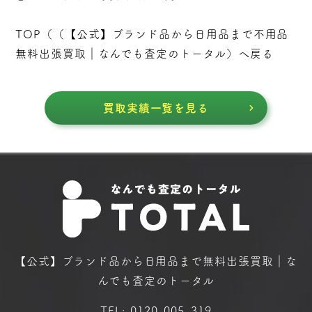
TOP（（
【公式】ブランド品から日用品まで不用品
無料出張買取｜なんでも査定のトータル
）へ戻る
買取実績一覧を見る
【公式】ブランド品から日用品まで
無料出張買取｜な
んでも査定のトータル
TEL:
0120-005-319