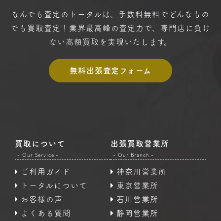
なんでも査定のトータルは、手数料無料で
どんなもの
でも買取査定！
業界最高峰の査定力で、専門店に
負け
ない高額買取を実現いたします。
無料出張査定フォーム
買取について
出張買取営業所
- Our Service -
- Our Branch -
ご利用ガイド
神奈川営業所
トータルについて
東京営業所
お客様の声
石川営業所
よくある質問
静岡営業所