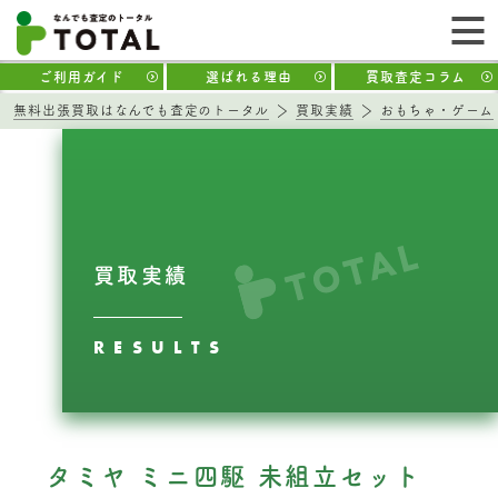
ご利用ガイド
選ばれる理由
買取査定コラム
無料出張買取はなんでも査定のトータル
買取実績
おもちゃ・ゲーム
買取実績
RESULTS
タミヤ ミニ四駆 未組立セット