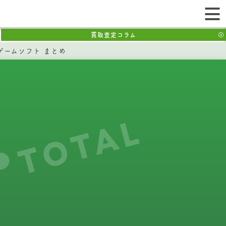
買取査定コラム
本体 ゲームソフト まとめ