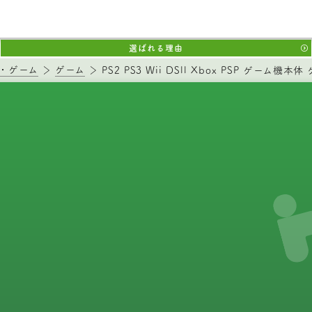
選ばれる理由
・ゲーム
ゲーム
PS2 PS3 Wii DSll Xbox PSP ゲーム機