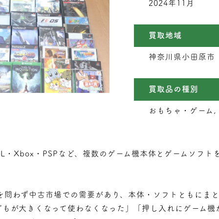
2024年11月
買取地域
神奈川県小田原市
買取品の種別
おもちゃ・ゲーム,
DS LL・Xbox・PSPなど、複数のゲーム機本体とゲームソ
を問わず中古市場での需要があり、本体・ソフトともにま
どもが大きくなって使わなくなった」「押し入れにゲーム機