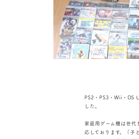
PS2・PS3・Wii・
した。
家庭用ゲーム機は世代
応しております。「子