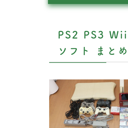
PS2 PS3 W
ソフト まと