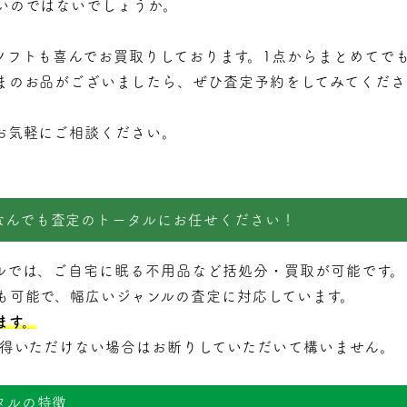
いのではないでしょうか。
ソフトも喜んでお買取りしております。1点からまとめてで
まのお品がございましたら、ぜひ査定予約をしてみてくださ
お気軽にご相談ください。
なんでも査定のトータルにお任せください！
ルでは、ご自宅に眠る不用品など括処分・
買取
が可能です。
も可能で、幅広いジャンルの査定に対応しています。
ます。
納得いただけない場合はお断りしていただいて構いません。
タルの特徴