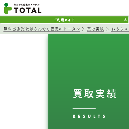
ご利用ガイド
無料出張買取はなんでも査定のトータル
買取実績
おもちゃ
買取実績
RESULTS