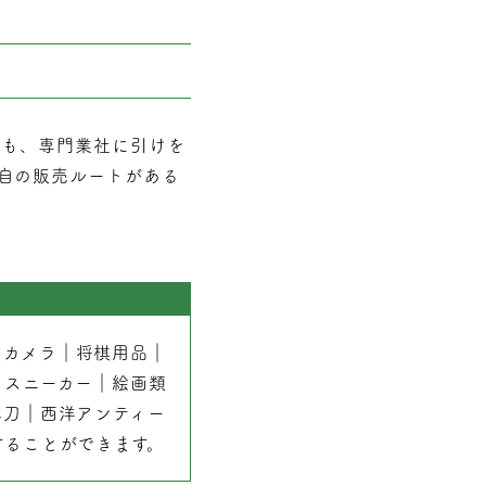
でも、専門業社に引けを
自の販売ルートがある
｜
カメラ
｜
将棋用品
｜
｜
スニーカー
｜
絵画類
本刀
｜
西洋アンティー
することができます。