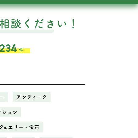
相談ください！
,234
件
ー
アンティーク
クション
ジュエリー・宝石