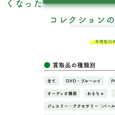
くなった
コレクション
年間取引
買取品の種類別
全て
DVD・ブルーレイ
P
オーディオ機器
おもちゃ
ジュエリー・アクセサリー（パー