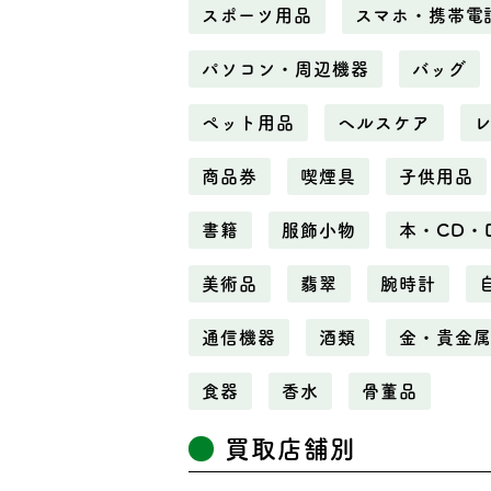
スポーツ用品
スマホ・携帯電
パソコン・周辺機器
バッグ
ペット用品
ヘルスケア
商品券
喫煙具
子供用品
書籍
服飾小物
本・CD・
美術品
翡翠
腕時計
通信機器
酒類
金・貴金
食器
香水
骨董品
買取店舗別