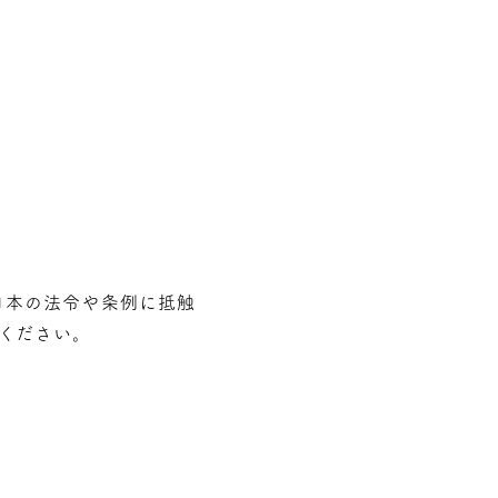
⽇本の法令や条例に抵触
ください。