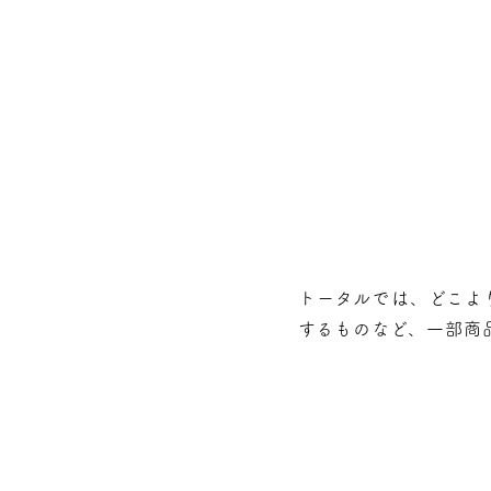
トータルでは、どこよ
するものなど、⼀部商