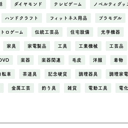
話
ダイヤモンド
テレビゲーム
ノベルティグッ
ハンドクラフト
フィットネス用品
プラモデル
レトロゲーム
伝統工芸品
住宅設備
光学機器
家具
家電製品
工具
工業機械
工芸品
DVD
楽器
楽器関連
毛皮
洋服
着物
自転車
茶道具
記念硬貨
調理器具
調理家
属
金属工芸
釣り具
雑貨
電動工具
電