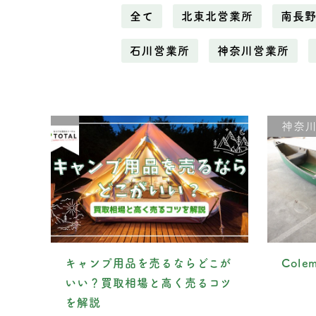
全て
北東北営業所
南長
石川営業所
神奈川営業所
神奈
キャンプ用品を売るならどこが
Col
いい？買取相場と高く売るコツ
を解説