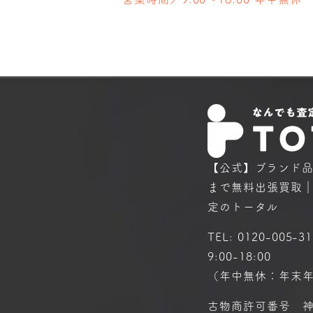
【公式】ブランド
まで
無料出張買取
定のトータル
TEL:
0120-005-31
9:00-18:00
（年中無休：年末
古物商許可番号 