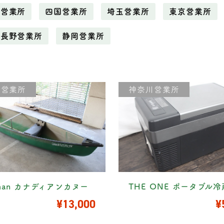
野営業所
四国営業所
埼玉営業所
東京営業所
長野営業所
静岡営業所
川営業所
神奈川営業所
eman カナディアンカヌー
THE ONE ポータブル
¥13,000
¥