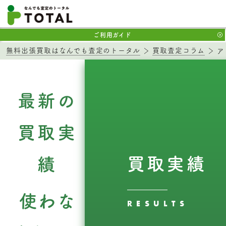
ご利用ガイド
無料出張買取はなんでも査定のトータル
買取査定コラム
ア
最新の
買取実
買取実績
績
使わな
RESULTS