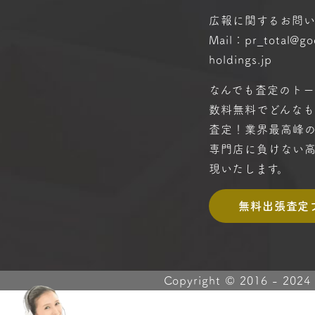
広報に関するお問
Mail：pr_total@g
holdings.jp
なんでも査定のトー
数料無料で
どんな
査定！
業界最高峰
専門店に
負けない
現いたします。
無料出張査定
Copyright © 2016 -