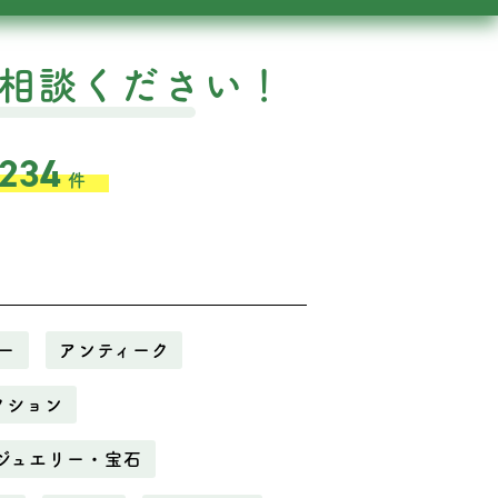
相談ください！
,234
件
ー
アンティーク
クション
ジュエリー・宝石