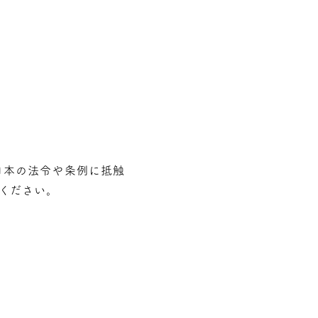
⽇本の法令や条例に抵触
ください。