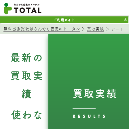
ご利用ガイド
無料出張買取はなんでも査定のトータル
買取実績
アート
最新の
買取実
買取実績
績
使わな
RESULTS