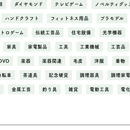
話
ダイヤモンド
テレビゲーム
ノベルティグッ
ハンドクラフト
フィットネス用品
プラモデル
レトロゲーム
伝統工芸品
住宅設備
光学機器
家具
家電製品
工具
工業機械
工芸品
DVD
楽器
楽器関連
毛皮
洋服
着物
自転車
茶道具
記念硬貨
調理器具
調理家
属
金属工芸
釣り具
雑貨
電動工具
電