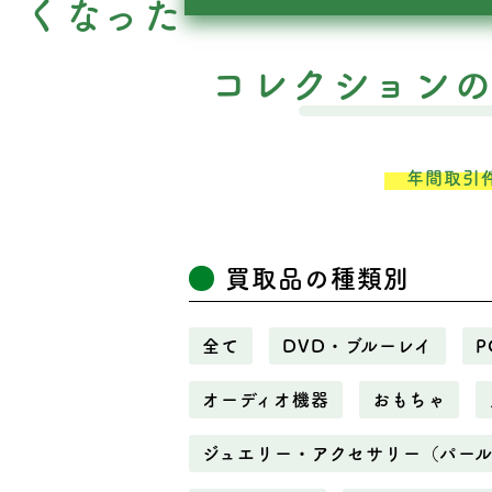
くなった
コレクション
年間取引
買取品の種類別
全て
DVD・ブルーレイ
P
オーディオ機器
おもちゃ
ジュエリー・アクセサリー（パー