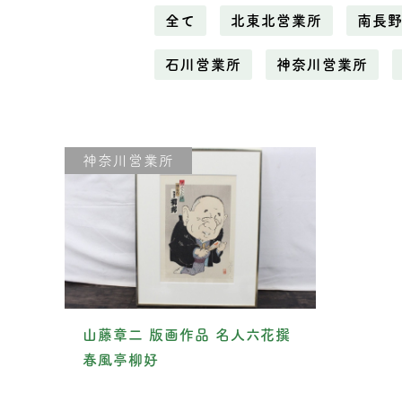
全て
北東北営業所
南長
石川営業所
神奈川営業所
神奈川営業所
山藤章二 版画作品 名人六花撰
春風亭柳好