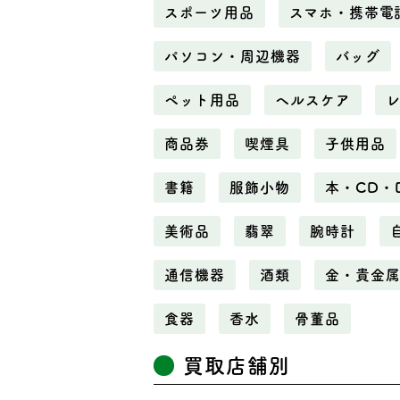
スポーツ用品
スマホ・携帯電
パソコン・周辺機器
バッグ
ペット用品
ヘルスケア
商品券
喫煙具
子供用品
書籍
服飾小物
本・CD・
美術品
翡翠
腕時計
通信機器
酒類
金・貴金
食器
香水
骨董品
買取店舗別