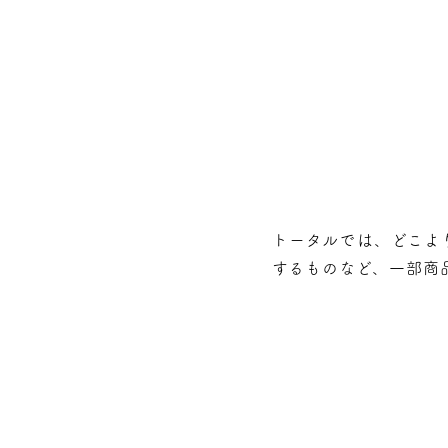
トータルでは、どこよ
するものなど、⼀部商