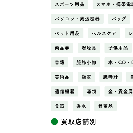
スポーツ用品
スマホ・携帯電
パソコン・周辺機器
バッグ
ペット用品
ヘルスケア
商品券
喫煙具
子供用品
書籍
服飾小物
本・CD・
美術品
翡翠
腕時計
通信機器
酒類
金・貴金
食器
香水
骨董品
買取店舗別