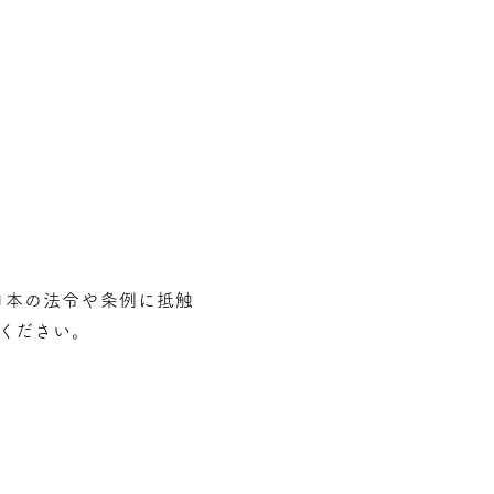
⽇本の法令や条例に抵触
ください。