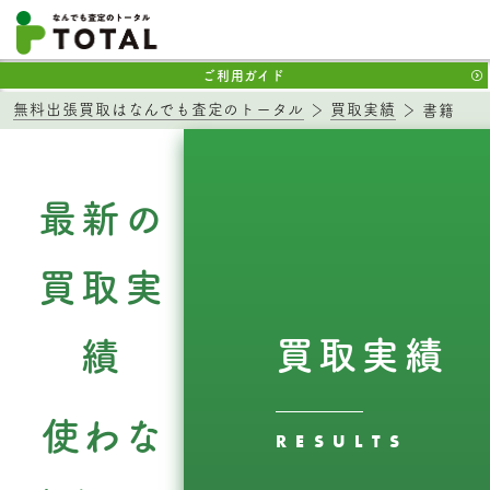
ご利用ガイド
無料出張買取はなんでも査定のトータル
買取実績
書籍
最新の
買取実
買取実績
績
使わな
RESULTS