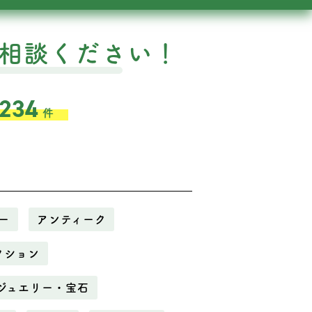
相談ください！
,234
件
ー
アンティーク
クション
ジュエリー・宝石