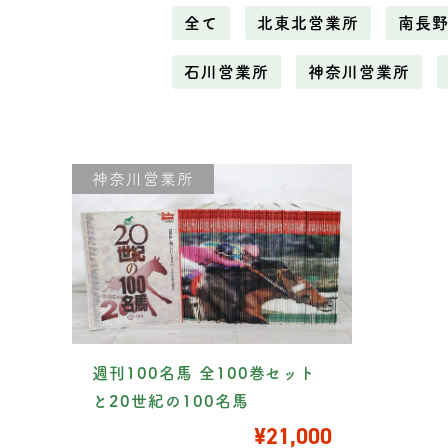
全て
北東北営業所
南長
石川営業所
神奈川営業所
神奈川営業所
週刊100名馬 全100巻セット
と20世紀の100名馬
¥21,000