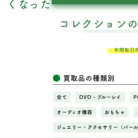
くなった
コレクション
年間取引
買取品の種類別
全て
DVD・ブルーレイ
P
オーディオ機器
おもちゃ
ジュエリー・アクセサリー（パー