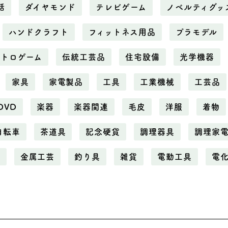
話
ダイヤモンド
テレビゲーム
ノベルティグッ
ハンドクラフト
フィットネス用品
プラモデル
レトロゲーム
伝統工芸品
住宅設備
光学機器
家具
家電製品
工具
工業機械
工芸品
DVD
楽器
楽器関連
毛皮
洋服
着物
自転車
茶道具
記念硬貨
調理器具
調理家
属
金属工芸
釣り具
雑貨
電動工具
電