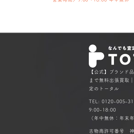
【公式】ブランド
まで
無料出張買取
定のトータル
TEL:
0120-005-31
9:00-18:00
（年中無休：年末
古物商許可番号 