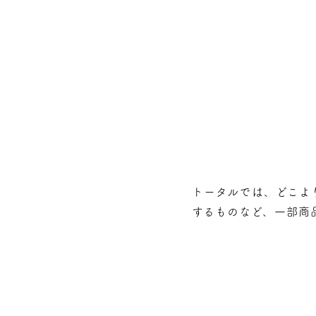
トータルでは、どこよ
するものなど、⼀部商