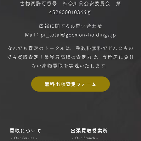
古物商許可番号 神奈川県公安委員会 第
452600010344号
広報に関するお問い合わせ
Mail：pr_total@goemon-holdings.jp
なんでも査定のトータルは、手数料無料で
どんなもの
でも買取査定！
業界最高峰の査定力で、専門店に
負け
ない高額買取を実現いたします。
無料出張査定フォーム
買取について
出張買取営業所
- Our Service -
- Our Branch -