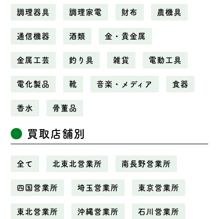
調理器具
調理家電
財布
農機具
通信機器
酒類
金・貴金属
金属工芸
釣り具
雑貨
電動工具
電化製品
靴
音楽・メディア
食器
香水
骨董品
買取店舗別
全て
北東北営業所
南長野営業所
四国営業所
埼玉営業所
東京営業所
東北営業所
沖縄営業所
石川営業所