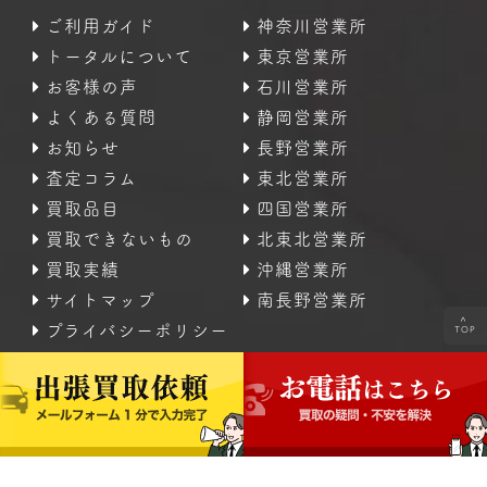
ご利用ガイド
神奈川営業所
トータルについて
東京営業所
お客様の声
石川営業所
よくある質問
静岡営業所
お知らせ
長野営業所
査定コラム
東北営業所
買取品目
四国営業所
買取できないもの
北東北営業所
買取実績
沖縄営業所
サイトマップ
南長野営業所
<
プライバシーポリシー
TOP
Copyright © 2016 - 2024 【公式】 不用品の出張査定・
高価買取｜なんでも査定のトータル All Rights Reserved.