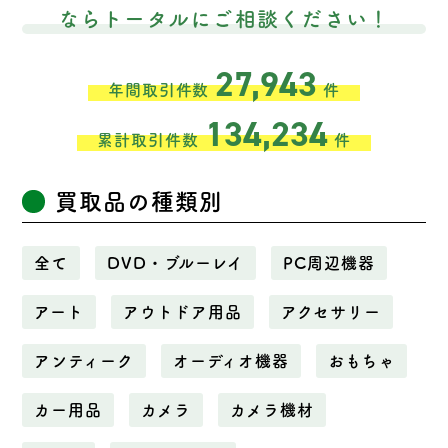
ならトータルにご相談ください！
27,943
年間取引件数
件
134,234
累計取引件数
件
買取品の種類別
全て
DVD・ブルーレイ
PC周辺機器
アート
アウトドア用品
アクセサリー
アンティーク
オーディオ機器
おもちゃ
カー用品
カメラ
カメラ機材