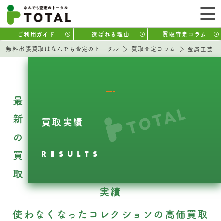
ご利用ガイド
選ばれる理由
買取査定コラム
無料出張買取はなんでも査定のトータル
買取査定コラム
金属工芸
最
新
買取実績
の
RESULTS
買
取
実績
使わなくなったコレクションの高価買取