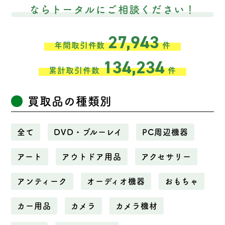
ならトータルにご相談ください！
27,943
年間取引件数
件
134,234
累計取引件数
件
買取品の種類別
全て
DVD・ブルーレイ
PC周辺機器
アート
アウトドア用品
アクセサリー
アンティーク
オーディオ機器
おもちゃ
カー用品
カメラ
カメラ機材