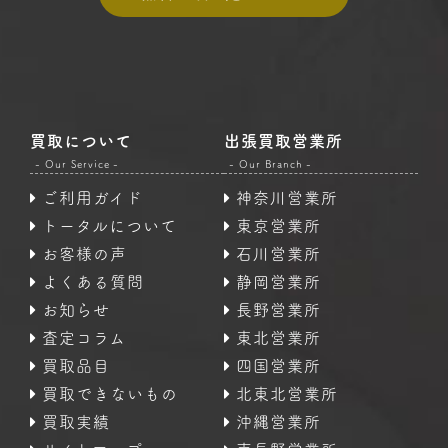
買取について
出張買取営業所
- Our Service -
- Our Branch -
ご利用ガイド
神奈川営業所
トータルについて
東京営業所
お客様の声
石川営業所
よくある質問
静岡営業所
お知らせ
長野営業所
査定コラム
東北営業所
買取品目
四国営業所
買取できないもの
北東北営業所
買取実績
沖縄営業所