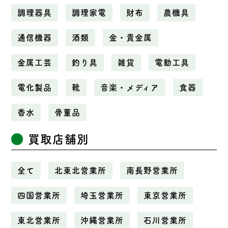
調理器具
調理家電
財布
農機具
通信機器
酒類
金・貴金属
金属工芸
釣り具
雑貨
電動工具
電化製品
靴
音楽・メディア
食器
香水
骨董品
買取店舗別
全て
北東北営業所
南長野営業所
四国営業所
埼玉営業所
東京営業所
東北営業所
沖縄営業所
石川営業所