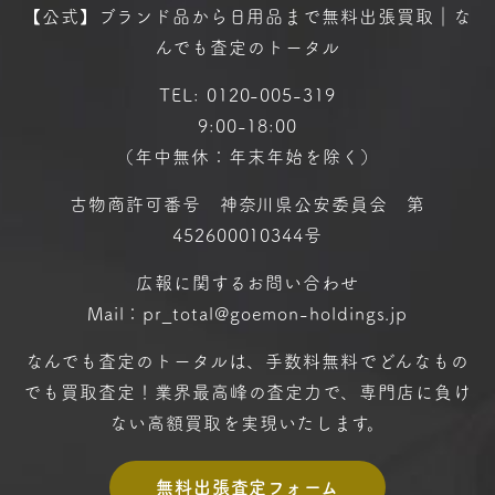
【公式】ブランド品から日用品まで
無料出張買取｜な
んでも査定のトータル
TEL:
0120-005-319
9:00-18:00
（年中無休：年末年始を除く）
古物商許可番号 神奈川県公安委員会 第
452600010344号
広報に関するお問い合わせ
Mail：pr_total@goemon-holdings.jp
なんでも査定のトータルは、手数料無料で
どんなもの
でも買取査定！
業界最高峰の査定力で、専門店に
負け
ない高額買取を実現いたします。
無料出張査定フォーム