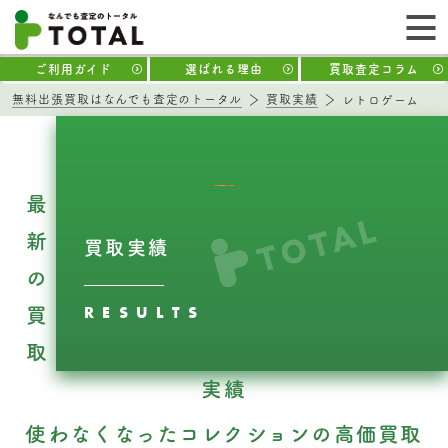
ご利用ガイド
選ばれる理由
買取査定コラム
無料出張買取はなんでも査定のトータル
買取実績
レトロゲーム
最
新
買取実績
の
RESULTS
買
取
実績
使わなくなったコレクションの高価買取