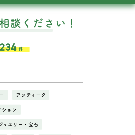
相談ください！
,234
件
ー
アンティーク
クション
ジュエリー・宝石