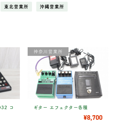
東北営業所
沖縄営業所
神奈川営業所
PD32 コ
ギター エフェクター各種
¥8,700