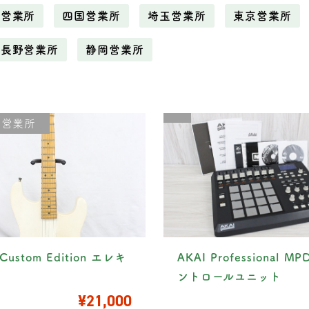
野営業所
四国営業所
埼玉営業所
東京営業所
長野営業所
静岡営業所
川営業所
 Custom Edition エレキ
AKAI Professional M
ー
ントロールユニット
¥21,000