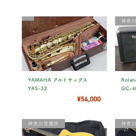
神奈
YAMAHA アルトサックス
Rol
YAS-32
GC-4
¥54,000
神奈川営業所
神奈