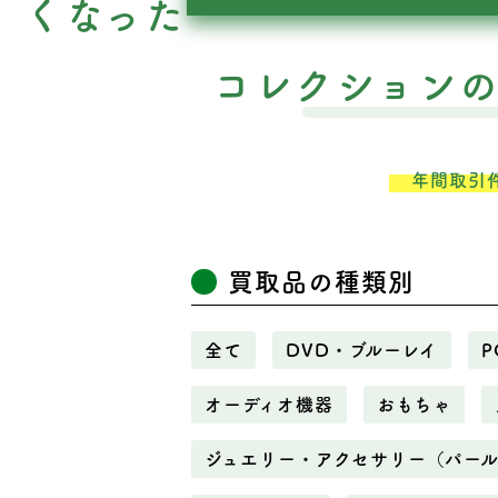
くなった
コレクション
年間取引
買取品の種類別
全て
DVD・ブルーレイ
P
オーディオ機器
おもちゃ
ジュエリー・アクセサリー（パー