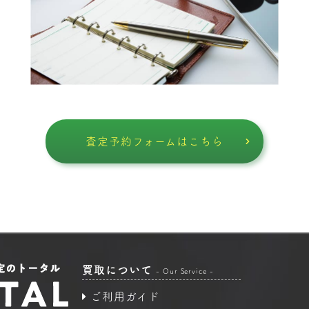
査定予約フォームはこちら
買取について
- Our Service -
ご利用ガイド