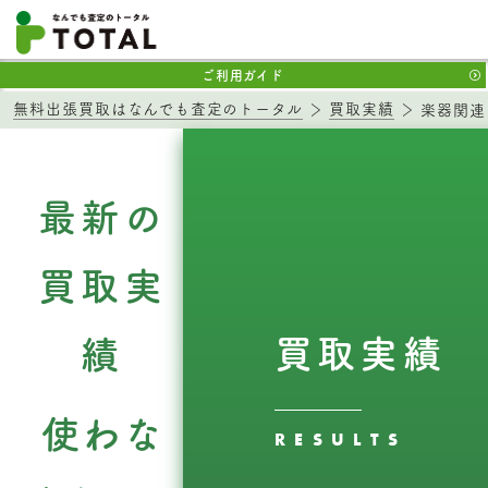
ご利用ガイド
無料出張買取はなんでも査定のトータル
買取実績
楽器関連
最新の
買取実
買取実績
績
使わな
RESULTS