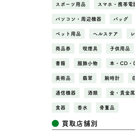
スポーツ用品
スマホ・携帯電
パソコン・周辺機器
バッグ
ペット用品
ヘルスケア
商品券
喫煙具
子供用品
書籍
服飾小物
本・CD・
美術品
翡翠
腕時計
通信機器
酒類
金・貴金
食器
香水
骨董品
買取店舗別