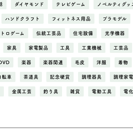
話
ダイヤモンド
テレビゲーム
ノベルティグッ
ハンドクラフト
フィットネス用品
プラモデル
レトロゲーム
伝統工芸品
住宅設備
光学機器
家具
家電製品
工具
工業機械
工芸品
DVD
楽器
楽器関連
毛皮
洋服
着物
自転車
茶道具
記念硬貨
調理器具
調理家
属
金属工芸
釣り具
雑貨
電動工具
電