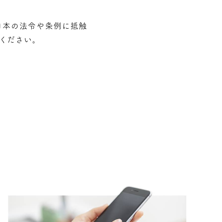
⽇本の法令や条例に抵触
ください。