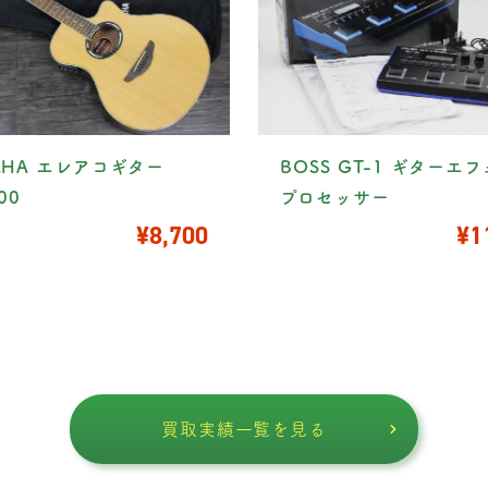
AHA エレアコギター
BOSS GT-1 ギターエ
00
プロセッサー
¥8,700
¥1
買取実績一覧を見る