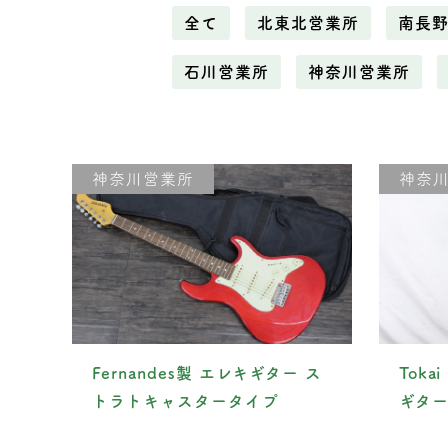
全て
北東北営業所
南長
石川営業所
神奈川営業所
神奈川営業所
神奈
Fernandes製 エレキギター ス
Tokai
トラトキャスタータイプ
ギタ