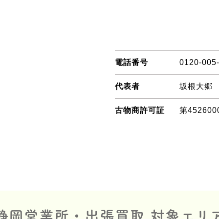
電話番号
0120-005
代表者
坂根大郷
古物商許可証
第452600
静岡営業所・出張買取 対象エリ