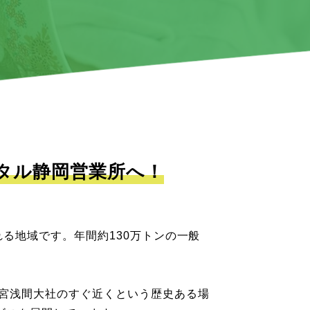
タル静岡営業所へ！
る地域です。年間約130万トンの一般
。
本宮浅間大社のすぐ近くという歴史ある場