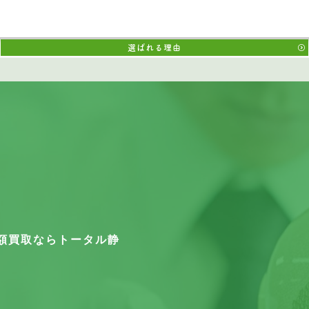
選ばれる理由
額買取なら
トータル静