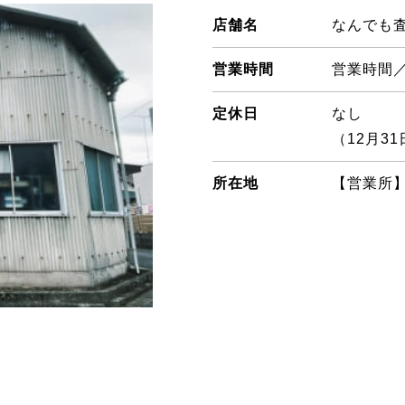
店舗名
なんでも
営業時間
営業時間／9
定休日
なし
（12月3
所在地
【営業所】