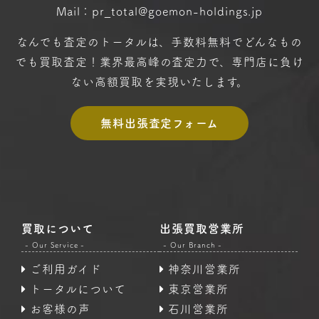
Mail：pr_total@goemon-holdings.jp
なんでも査定のトータルは、手数料無料で
どんなもの
でも買取査定！
業界最高峰の査定力で、専門店に
負け
ない高額買取を実現いたします。
無料出張査定フォーム
買取について
出張買取営業所
- Our Service -
- Our Branch -
ご利用ガイド
神奈川営業所
トータルについて
東京営業所
お客様の声
石川営業所