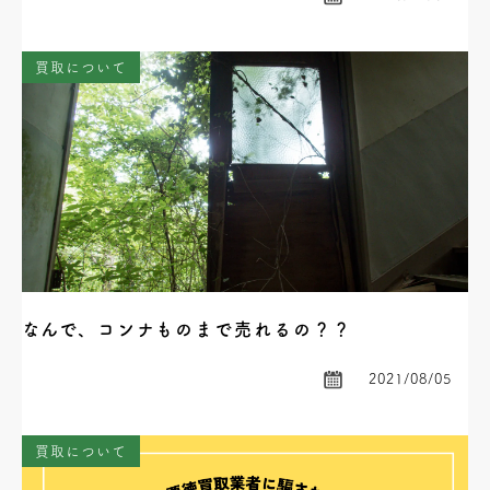
買取について
なんで、コンナものまで売れるの？？
2021/08/05
買取について