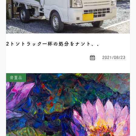
2トントラック一杯の処分をナント、、
2021/08/23
骨董品