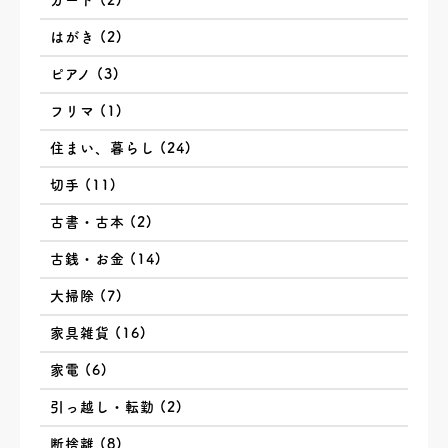
カード (2)
はがき (2)
ピアノ (3)
フリマ (1)
住まい、暮らし (24)
切手 (11)
古書・古本 (2)
古銭・お金 (14)
大掃除 (7)
家具雑貨 (16)
家電 (6)
引っ越し・転勤 (2)
断捨離 (8)