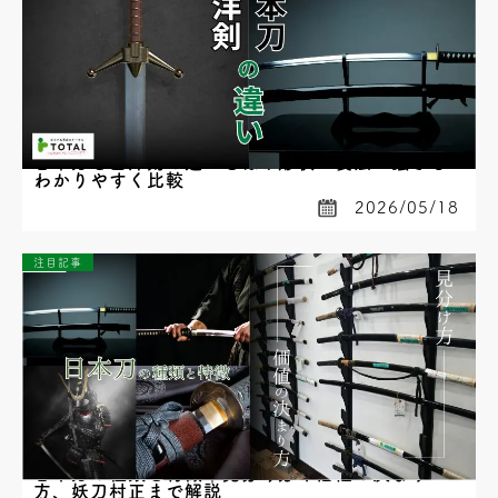
日本刀と西洋剣の違いとは？形状・製法・強さを
わかりやすく比較
2026/05/18
注目記事
日本刀の種類と特徴｜見分け方や価値の決まり
方、妖刀村正まで解説