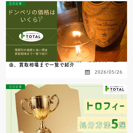
注目記事
ドンペリの価格はいくら?種類別の値段と高い理
由、買取相場まで一覧で紹介
2026/05/26
注目記事