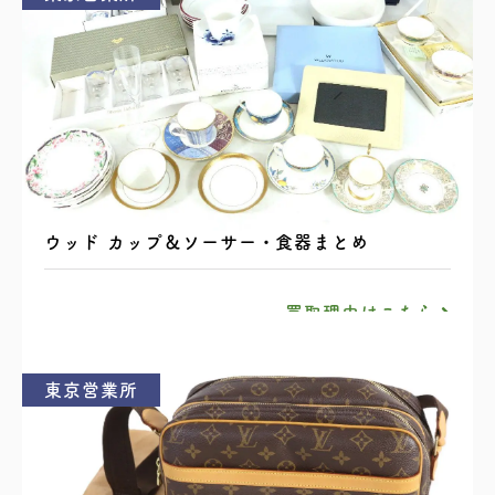
ロイヤルコペンハーゲン / ノリタケ / ウェッジ
ウッド カップ＆ソーサー・食器まとめ
買取理由はこちら
東京営業所