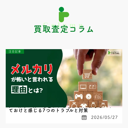
買取査定コラム
注目記事
メルカリが怖いと言われる理由とは?初心者がやめ
ておけと感じる7つのトラブルと対策
2026/05/27