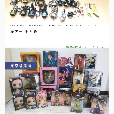
RYOBI・DAIWA・OLYMPIC 釣り竿・リール・
ルアー まとめ
買取理由はこちら
東京営業所