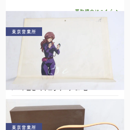
買取理由はこちら
東京営業所
ルパン三世 峰不二子 アニメセル画
買取理由はこちら
東京営業所