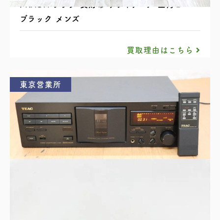
PRADA プラダ 長財布 サフィアーノ 三角ロゴ
ブラック メンズ
買取理由はこちら
東京営業所
TEAC ティアック ステレオカセットデッキ V-
1010