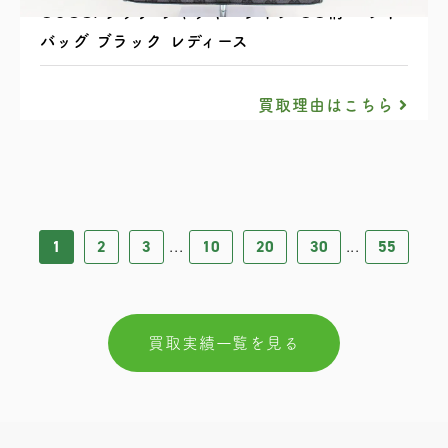
GUCCI グッチ ジャッキーライン GG柄 ハンド
バッグ ブラック レディース
買取理由はこちら
1
2
3
10
20
30
55
...
...
買取実績一覧を見る