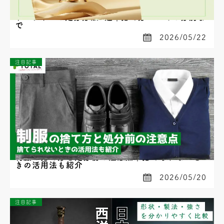
トロフィーの処分方法5選｜捨て方・ゴミの分別ま
で
2026/05/22
注目記事
制服の捨て方と処分前の注意点｜捨てられないと
きの活用法も紹介
2026/05/20
注目記事