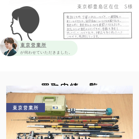
東京都豊島区在住 S様
東京営業所
が伺わせていただきました。
買取実績一覧
東京営業所