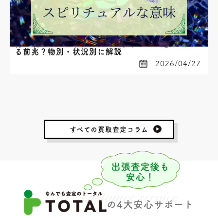
物が壊れるスピリチュアルな意味とは？運気が上が
る前兆？物別・状況別に解説
2026/04/27
すべての買取査定コラム
の4大安心サポート