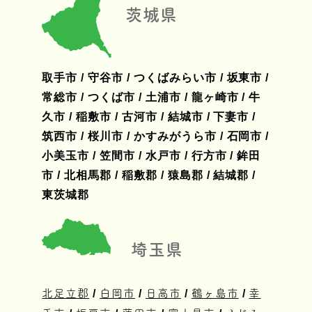
茨城県
取手市 / 守谷市 / つくばみらい市 / 坂東市 /
常総市 / つくば市 / 土浦市 / 龍ヶ崎市 / 牛
久市 / 稲敷市 / 古河市 / 結城市 / 下妻市 /
筑西市 / 桜川市 / かすみがうら市 / 石岡市 /
小美玉市 / 笠間市 / 水戸市 / 行方市 / 鉾田
市 / 北相馬郡 / 稲敷郡 / 猿島郡 / 結城郡 /
東茨城郡
埼玉県
北足立郡
/
白岡市
/
日高市
/
鶴ヶ島市
/
幸