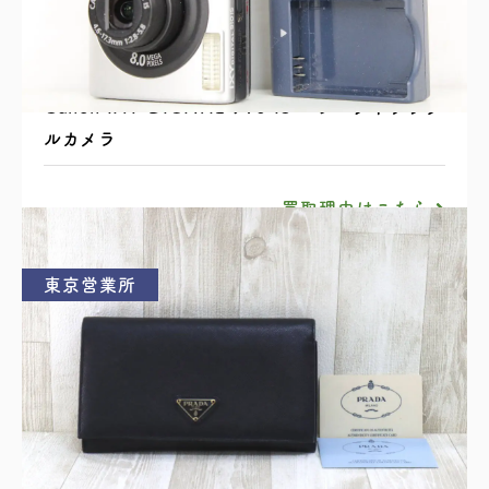
Canon IXY DIGITAL 910 IS コンパクトデジタ
ルカメラ
買取理由はこちら
東京営業所