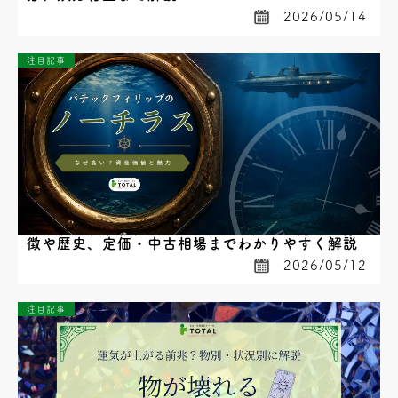
2026/05/14
注目記事
パテックフィリップのノーチラスはなぜ高い？特
徴や歴史、定価・中古相場までわかりやすく解説
2026/05/12
注目記事