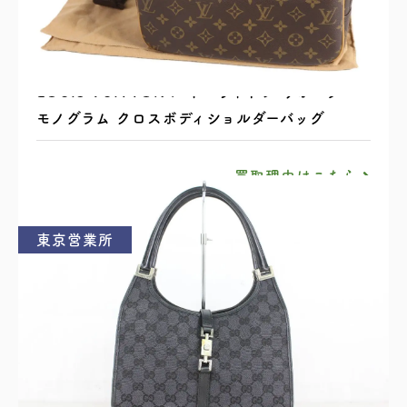
LOUIS VUITTON ルイ・ヴィトン リポーター
モノグラム クロスボディショルダーバッグ
買取理由はこちら
東京営業所