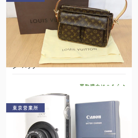
ルイ・ヴィトン ヴィバシテ モノグラム ショル
ダーバッグ
買取理由はこちら
東京営業所