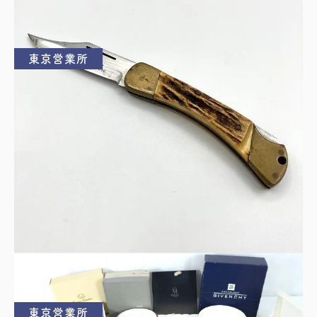
買取理由はこちら
東京営業所
PUMA DUKE ピューマ フォールディングナイフ
アウトドアナイフ 折りたたみ式
買取理由はこちら
東京営業所