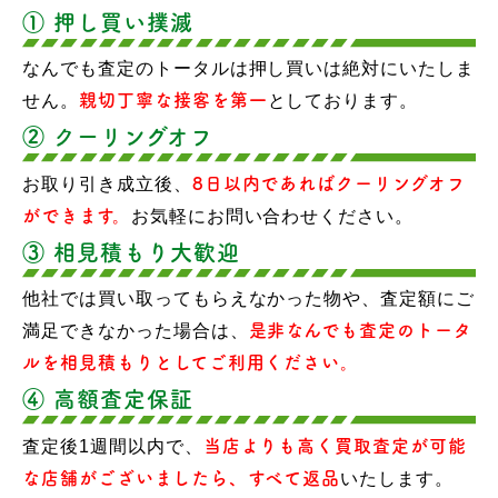
① 押し買い撲滅
なんでも査定のトータルは押し買いは絶対にいたしま
せん。
親切丁寧な接客を第一
としております。
② クーリングオフ
お取り引き成立後、
8日以内であればクーリングオフ
ができます。
お気軽にお問い合わせください。
③ 相見積もり大歓迎
他社では買い取ってもらえなかった物や、査定額にご
満足できなかった場合は、
是非なんでも査定のトータ
ルを相見積もりとしてご利用ください。
④ 高額査定保証
査定後1週間以内で、
当店よりも高く買取査定が可能
な店舗がございましたら、すべて返品
いたします。