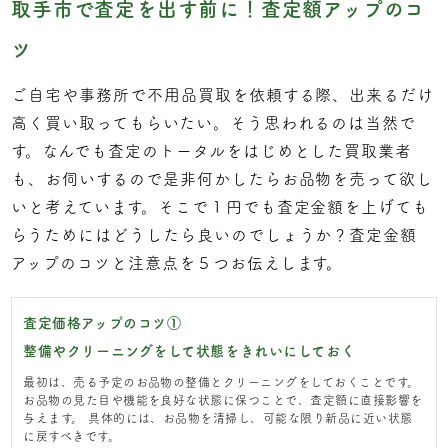
取手市で査定を出す前に！査定額アップのコ
ツ
ご自宅や事務所で不用品買取を依頼する際、出来るだけ
高く買い取ってもらいたい。そう思われるのは当然で
す。なんでも査定のトータルをはじめとした買取業者
も、お伺いするので是非何かしたらお品物を売って欲し
いと考えています。そこで１円でも査定金額を上げても
らうためにはどうしたら良いのでしょうか？査定金額
アップのコツと注意点を５つお伝えします。
査定価格アップのコツ①
整備やクリーニングをして状態をきれいにしておく
最初は、売る予定のお品物の整備とクリーニングをしておくことです。
お品物の見た目や機能を良好な状態に保つことで、査定額に直接影響を
与えます。 具体的には、お品物を清掃し、可能な限り新品に近い状態
に戻すべきです。