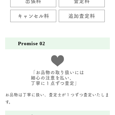
出張料
査定料
キャンセル料
追加査定料
Promise 02
「お品物の取り扱いには
細心の注意を払い、
丁寧に１点ずつ査定」
お品物は丁寧に扱い、査定士が１つずつ査定いたしま
す。