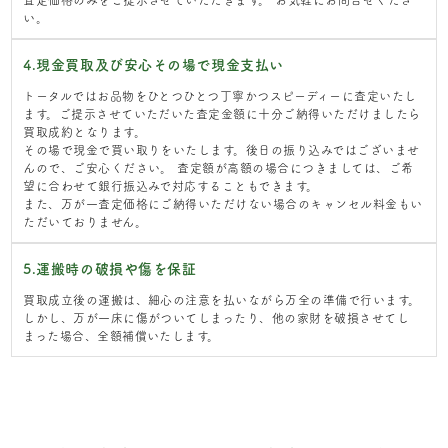
い。
4.現金買取及び安心その場で現金支払い
トータルではお品物をひとつひとつ丁寧かつスピーディーに査定いたし
ます。ご提示させていただいた査定金額に十分ご納得いただけましたら
買取成約となります。
その場で現金で買い取りをいたします。後日の振り込みではございませ
んので、ご安心ください。 査定額が高額の場合につきましては、ご希
望に合わせて銀行振込みで対応することもできます。
また、万が一査定価格にご納得いただけない場合のキャンセル料金もい
ただいておりません。
5.運搬時の破損や傷を保証
買取成立後の運搬は、細心の注意を払いながら万全の準備で行います。
しかし、万が一床に傷がついてしまったり、他の家財を破損させてし
まった場合、全額補償いたします。