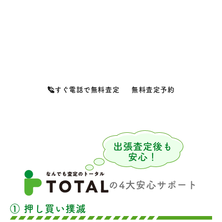
取手市の出張買取は
なんでも査定のトータルへ
出張費・査定料は完全無料。取手市全域、最短即日で出張いたし
ます。
今すぐ電話で無料査定
無料査定予約
の4大安心サポート
① 押し買い撲滅