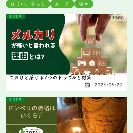
住まい、暮らし
カード
切手
注目記事
メルカリが怖いと言われる理由とは?初心者がやめ
ておけと感じる7つのトラブルと対策
2026/05/27
注目記事