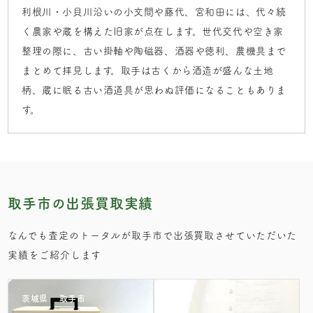
利根川・小貝川沿いの小文間や藤代、宮和田には、代々続
く農家や蔵を構えた旧家が点在します。世代交代や空き家
整理の際に、古い掛軸や陶磁器、酒器や徳利、農機具まで
まとめて拝見します。取手は古くから酒造が盛んな土地
柄、蔵に眠る古い酒道具が思わぬ評価になることもありま
す。
取手市の出張買取実績
なんでも査定のトータルが取手市で出張買取させていただいた
実績をご紹介します
茨城県
取手市
茨城県
取手市