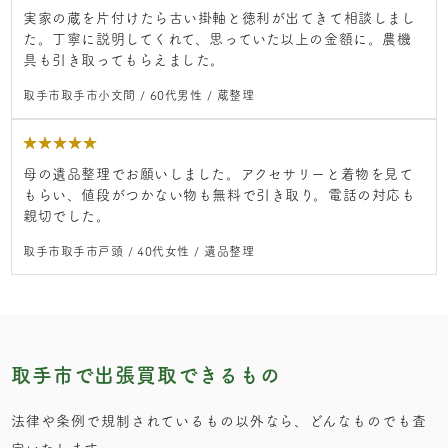
実家の蔵を片付けたら古い掛軸と徳利が出てきて相談しまし
た。丁寧に説明してくれて、思っていた以上の金額に。農機
具も引き取ってもらえました。
取手市取手市小文間 / 60代男性 / 蔵整理
★
★
★
★
★
母の遺品整理でお願いしました。アクセサリーと着物を見て
もらい、値段がつかない物も無料で引き取り。電話の対応も
親切でした。
取手市取手市戸頭 / 40代女性 / 遺品整理
取手市で出張買取できるもの
法律や条例で規制されているもの以外なら、どんなものでも査