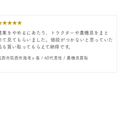
★
★
★
★
★
農業をやめるにあたり、トラクターや農機具をまと
めて見てもらいました。値段がつかないと思っていた
品も買い取ってもらえて納得です。
筑西市筑西市海老ヶ島 / 60代男性 / 農機具買取