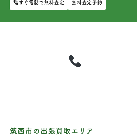
今すぐ電話で無料査定
無料査定予約
電話
電話・無料査定予約フォーム・公式LINEからお問い合わ
せください。最短即日でご自宅へ伺います。
筑西市の出張買取エリア