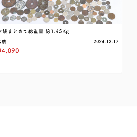
古銭まとめて総重量 約1.45Kg
古銭
2024.12.17
¥4,090