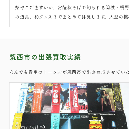
梨やこだますいか、常陸秋そばで知られる関城・明
の道具、和ダンスまでまとめて拝見します。大型の
筑西市の出張買取実績
なんでも査定のトータルが筑西市で出張買取させてい
茨城県
筑西市