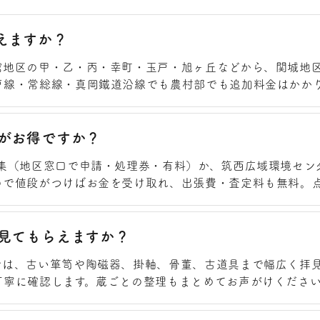
えますか？
館地区の甲・乙・丙・幸町・玉戸・旭ヶ丘などから、関城地
戸線・常総線・真岡鐵道沿線でも農村部でも追加料金はかか
がお得ですか？
集（地区窓口で申請・処理券・有料）か、筑西広域環境センター
ので値段がつけばお金を受け取れ、出張費・査定料も無料。
見てもらえますか？
では、古い箪笥や陶磁器、掛軸、骨董、古道具まで幅広く拝
丁寧に確認します。蔵ごとの整理もまとめてお声がけくださ