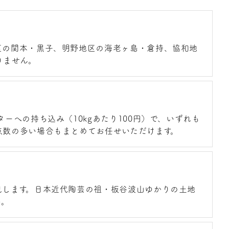
区の関本・黒子、明野地区の海老ヶ島・倉持、協和地
りません。
への持ち込み（10kgあたり100円）で、いずれも
点数の多い場合もまとめてお任せいただけます。
見します。日本近代陶芸の祖・板谷波山ゆかりの土地
い。