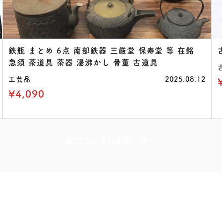
鉄瓶 まとめ 6点 南部鉄器 三厳堂 保寿堂 等 在銘
急須 茶道具 茶器 湯沸かし 骨董 古道具
工芸品
2025.08.12
¥4,090
筑西市の買取実績一覧へ