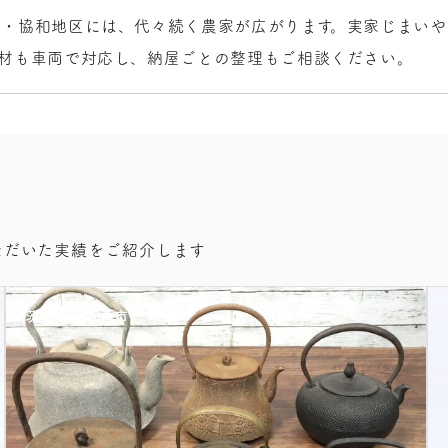
野・協和地区には、代々続く農家が広がります。実家じまいや
機材も車両で対応し、納屋ごとの整理もご相談ください。
ただいた実績をご紹介します
茨城県
筑西市