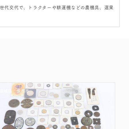
世代交代で、トラクターや耕運機などの農機具、選果
茨城県
筑西市