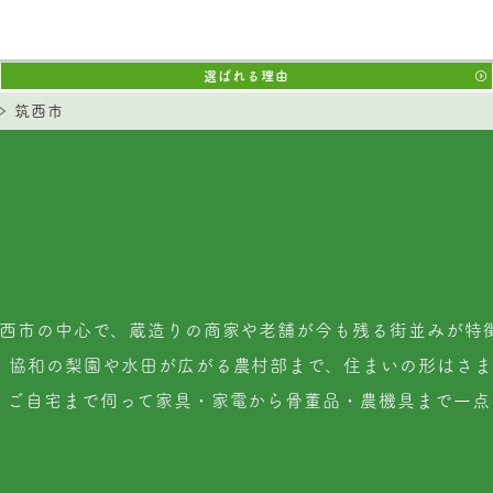
選ばれる理由
筑西市
筑西市の中心で、蔵造りの商家や老舗が今も残る街並みが特
・協和の梨園や水田が広がる農村部まで、住まいの形はさま
、ご自宅まで伺って家具・家電から骨董品・農機具まで一点