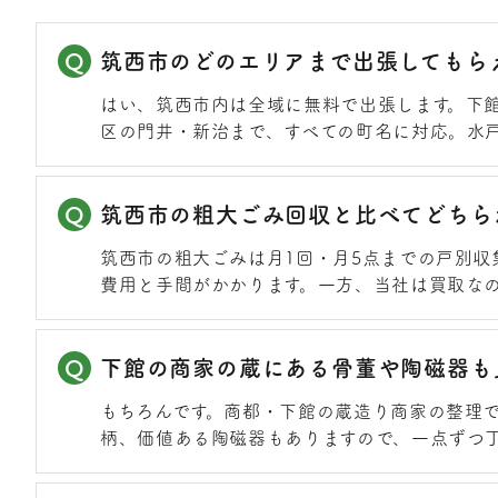
筑西市のどのエリアまで出張してもら
はい、筑西市内は全域に無料で出張します。下
区の門井・新治まで、すべての町名に対応。水
筑西市の粗大ごみ回収と比べてどちら
筑西市の粗大ごみは月1回・月5点までの戸別収
費用と手間がかかります。一方、当社は買取な
下館の商家の蔵にある骨董や陶磁器も
もちろんです。商都・下館の蔵造り商家の整理
柄、価値ある陶磁器もありますので、一点ずつ