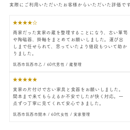
実際にご利用いただいたお客様からいただいた評価で
★
★
★
★
☆
商家だった実家の蔵を整理することになり、古い箪笥
や陶磁器、掛軸をまとめてお願いしました。運び出
しまで任せられて、思っていたより値段もついて助か
りました。
筑西市筑西市乙 / 60代男性 / 蔵整理
★
★
★
★
★
実家の片付けで古い家具と食器をお願いしました。
関本まで来てもらえるか不安でしたが快く対応。一
点ずつ丁寧に見てくれて安心できました。
筑西市筑西市関本 / 60代女性 / 実家整理