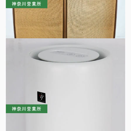
神奈川営業所
PIONEER パイオニア CS-E700 ペアスピー
カー
買取理由はこちら
神奈川営業所