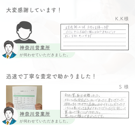
大変感謝しています！
K.K様
神奈川営業所
が伺わせていただきました。
迅速で丁寧な査定で助かりました！
S 様
神奈川営業所
が伺わせていただきました。