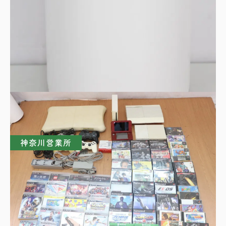
SHARP シャープ 空気清浄機 FU-RC01-W プ
ラズマクラスター7000
買取理由はこちら
神奈川営業所