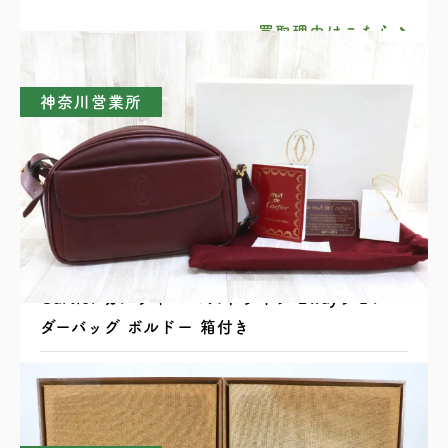
買取理由はこちら
神奈川営業所
Cartier カルティエ マストライン 2wayショル
ダーバッグ ボルドー 箱付き
買取理由はこちら