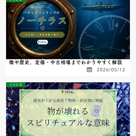
パテックフィリップのノーチラスはなぜ高い？特
徴や歴史、定価・中古相場までわかりやすく解説
2026/05/12
注目記事