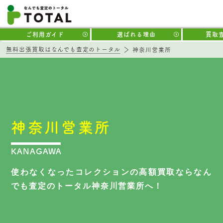
ご利用ガイド
選ばれる理由
買取
無料出張買取はなんでも査定のトータル
神奈川営業所
神奈川営業所
KANAGAWA
使わなくなったコレクションの高額買取なら
なん
でも査定のトータル神奈川営業所へ！