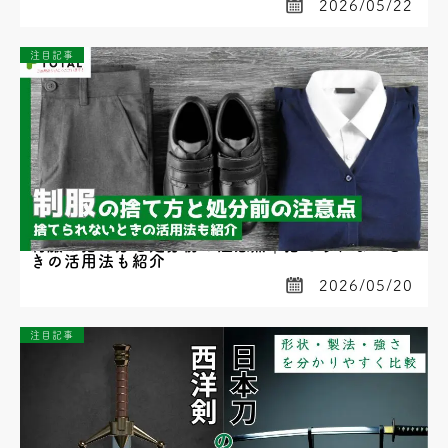
2026/05/22
注目記事
制服の捨て方と処分前の注意点｜捨てられないと
きの活用法も紹介
2026/05/20
注目記事