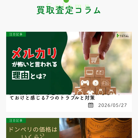
買取査定コラム
注目記事
メルカリが怖いと言われる理由とは?初心者がやめ
ておけと感じる7つのトラブルと対策
2026/05/27
注目記事