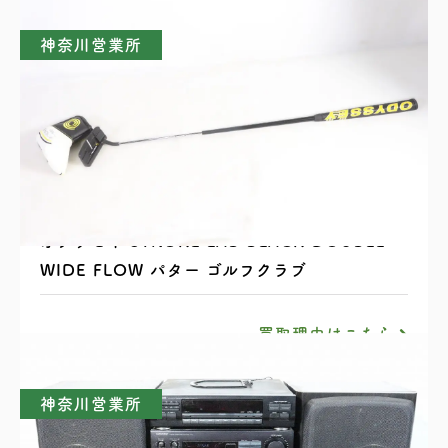
神奈川営業所
オデッセイ STROKE LAB BLACK DOUBLE
WIDE FLOW パター ゴルフクラブ
買取理由はこちら
神奈川営業所