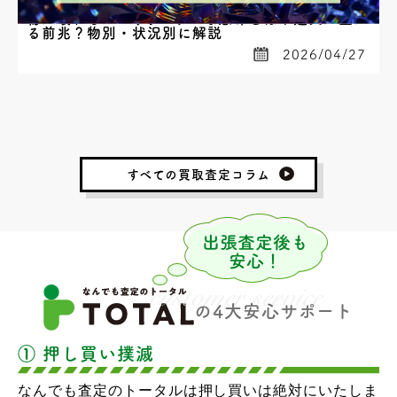
物が壊れるスピリチュアルな意味とは？運気が上が
る前兆？物別・状況別に解説
2026/04/27
すべての買取査定コラム
の4大安心サポート
① 押し買い撲滅
なんでも査定のトータルは押し買いは絶対にいたしま