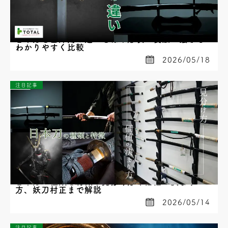
日本刀と西洋剣の違いとは？形状・製法・強さを
わかりやすく比較
2026/05/18
注目記事
日本刀の種類と特徴｜見分け方や価値の決まり
方、妖刀村正まで解説
2026/05/14
注目記事