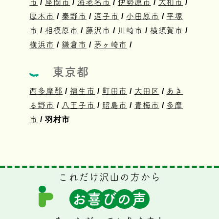
市
/
座間市
/
海老名市
/
伊勢原市
/
大和市
/
厚木市
/
秦野市
/
逗子市
/
小田原市
/
平塚
市
/
相模原市
/
藤沢市
/
川崎市
/
横須賀市
/
横浜市
/
鎌倉市
/
茅ヶ崎市
/
東京都
西多摩郡
/
福生市
/
町田市
/
大田区
/
あき
る野市
/
八王子市
/
昭島市
/
青梅市
/
多摩
市
/ 羽村市
これだけ沢山の方から
お
喜
び
の
声