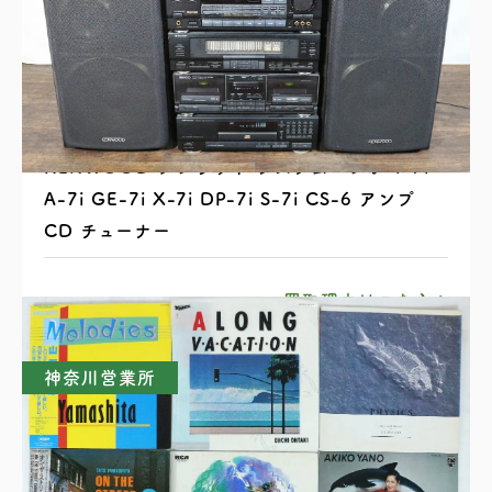
KENWOOD ケンウッド システムコンポ T-7i
A-7i GE-7i X-7i DP-7i S-7i CS-6 アンプ
CD チューナー
買取理由はこちら
神奈川営業所