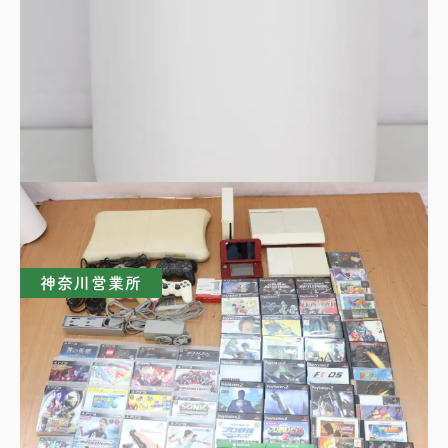
SHARP シャープ 空気清浄機 FU-RC01-W プ
ラズマクラスター7000
買取理由はこちら
神奈川営業所