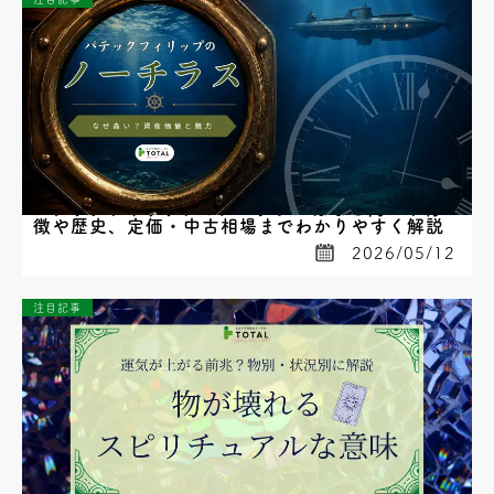
パテックフィリップのノーチラスはなぜ高い？特
徴や歴史、定価・中古相場までわかりやすく解説
2026/05/12
注目記事