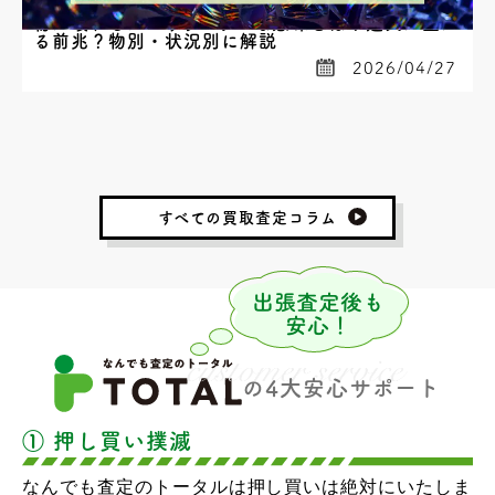
物が壊れるスピリチュアルな意味とは？運気が上が
る前兆？物別・状況別に解説
2026/04/27
すべての買取査定コラム
の4大安心サポート
① 押し買い撲滅
なんでも査定のトータルは押し買いは絶対にいたしま