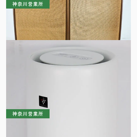
神奈川営業所
PIONEER パイオニア CS-E700 ペアスピー
カー
買取理由はこちら
神奈川営業所