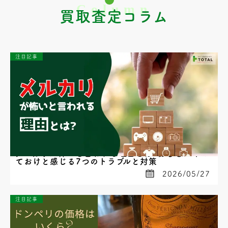
買取査定コラム
注目記事
メルカリが怖いと言われる理由とは?初心者がやめ
ておけと感じる7つのトラブルと対策
2026/05/27
注目記事