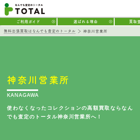
ご利用ガイド
選ばれる理由
買取
無料出張買取はなんでも査定のトータル
神奈川営業所
神奈川営業所
KANAGAWA
使わなくなったコレクションの高額買取なら
なん
でも査定のトータル神奈川営業所へ！