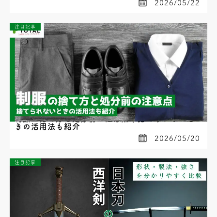
2026/05/22
注目記事
制服の捨て方と処分前の注意点｜捨てられないと
きの活用法も紹介
2026/05/20
注目記事