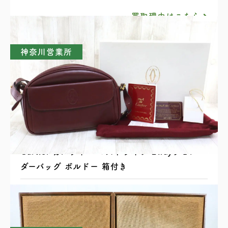
買取理由はこちら
神奈川営業所
Cartier カルティエ マストライン 2wayショル
ダーバッグ ボルドー 箱付き
買取理由はこちら