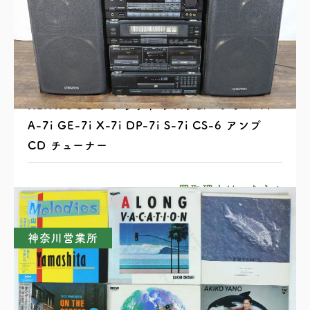
KENWOOD ケンウッド システムコンポ T-7i
A-7i GE-7i X-7i DP-7i S-7i CS-6 アンプ
CD チューナー
買取理由はこちら
神奈川営業所