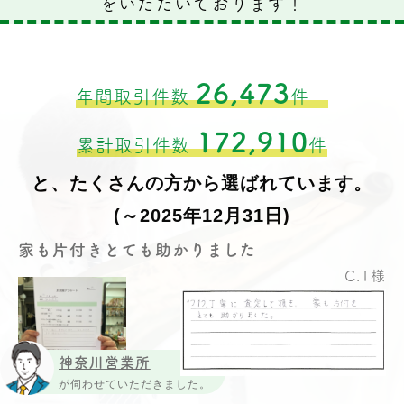
をいただいております！
26,473
年間取引件数
件
172,910
累計取引件数
件
と、たくさんの方から選ばれています。
(～2025年12月31日)
家も片付きとても助かりました
C.T様
神奈川営業所
が伺わせていただきました。