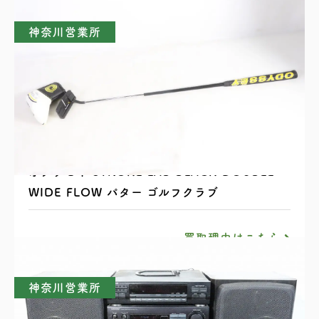
神奈川営業所
オデッセイ STROKE LAB BLACK DOUBLE
WIDE FLOW パター ゴルフクラブ
買取理由はこちら
神奈川営業所