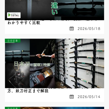
日本刀と西洋剣の違いとは？形状・製法・強さを
わかりやすく比較
2026/05/18
注目記事
日本刀の種類と特徴｜見分け方や価値の決まり
方、妖刀村正まで解説
2026/05/14
注目記事