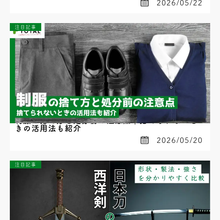
2026/05/22
注目記事
制服の捨て方と処分前の注意点｜捨てられないと
きの活用法も紹介
2026/05/20
注目記事