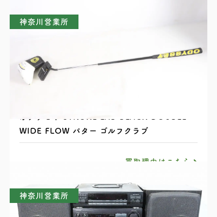
神奈川営業所
オデッセイ STROKE LAB BLACK DOUBLE
WIDE FLOW パター ゴルフクラブ
買取理由はこちら
神奈川営業所