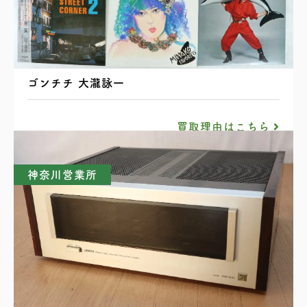
レコード まとめ 山下達郎 吉田美奈子 矢野顕子
ゴンチチ 大瀧詠一
買取理由はこちら
神奈川営業所