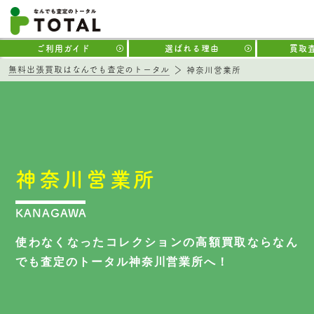
ご利用ガイド
選ばれる理由
買取
無料出張買取はなんでも査定のトータル
神奈川営業所
神奈川営業所
KANAGAWA
使わなくなったコレクションの高額買取なら
なん
でも査定のトータル神奈川営業所へ！