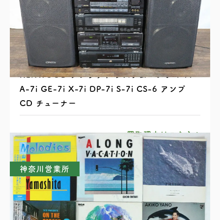
KENWOOD ケンウッド システムコンポ T-7i
A-7i GE-7i X-7i DP-7i S-7i CS-6 アンプ
CD チューナー
買取理由はこちら
神奈川営業所