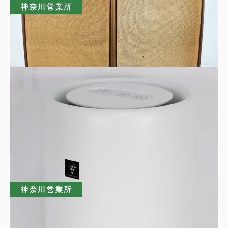
神奈川営業所
PIONEER パイオニア CS-E700 ペアスピー
カー
買取理由はこちら
神奈川営業所