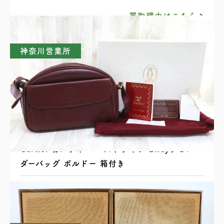
買取理由はこちら
神奈川営業所
Cartier カルティエ マストライン 2wayショル
ダーバッグ ボルドー 箱付き
買取理由はこちら