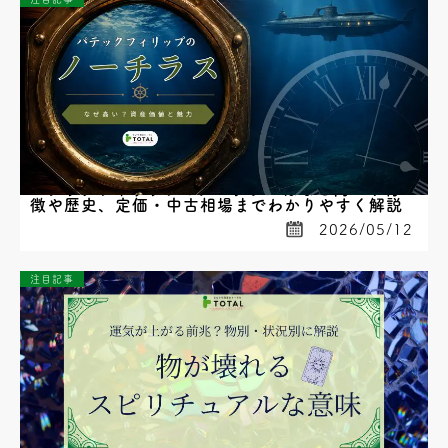
パテックフィリップのノーチラスはなぜ高い？特
徴や歴史、定価・中古相場までわかりやすく解説
2026/05/12
注目記事