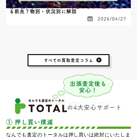
物が壊れるスピリチュアルな意味とは？運気が上が
る前兆？物別・状況別に解説
2026/04/27
すべての買取査定コラム
の4大安心サポート
① 押し買い撲滅
なんでも査定のトータルは押し買いは絶対にいたしま