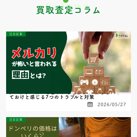
買取査定コラム
注目記事
メルカリが怖いと言われる理由とは?初心者がやめ
ておけと感じる7つのトラブルと対策
2026/05/27
注目記事