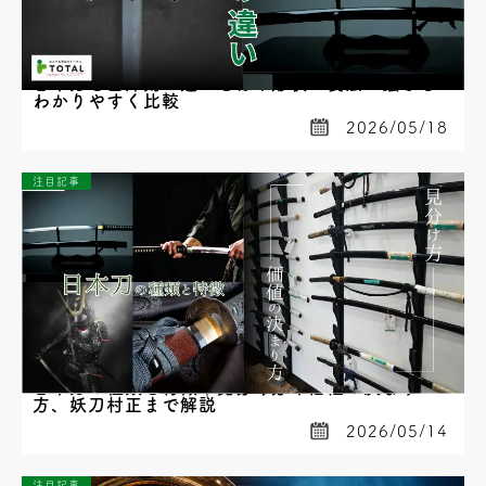
日本刀と西洋剣の違いとは？形状・製法・強さを
わかりやすく比較
2026/05/18
注目記事
日本刀の種類と特徴｜見分け方や価値の決まり
方、妖刀村正まで解説
2026/05/14
注目記事