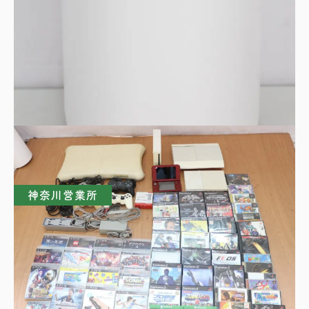
SHARP シャープ 空気清浄機 FU-RC01-W プ
ラズマクラスター7000
買取理由はこちら
神奈川営業所