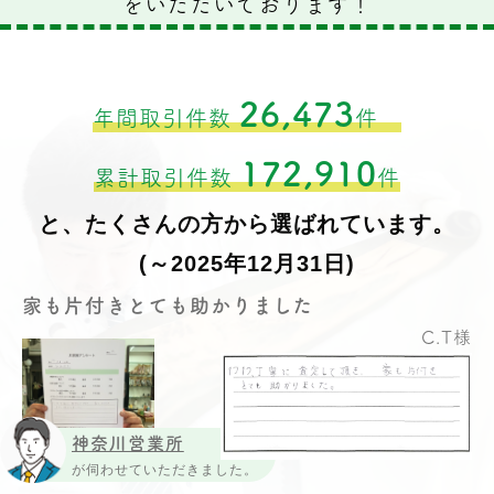
をいただいております！
26,473
年間取引件数
件
172,910
累計取引件数
件
と、たくさんの方から選ばれています。
(～2025年12月31日)
家も片付きとても助かりました
C.T様
神奈川営業所
が伺わせていただきました。