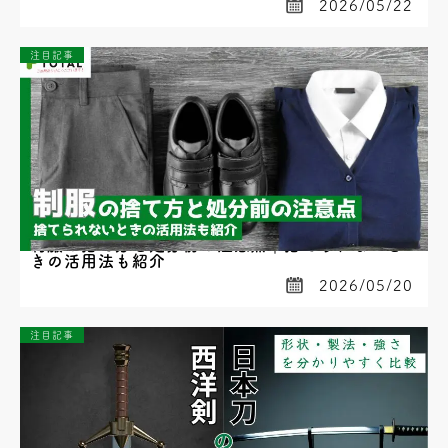
2026/05/22
注目記事
制服の捨て方と処分前の注意点｜捨てられないと
きの活用法も紹介
2026/05/20
注目記事