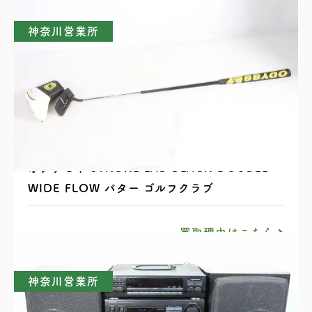
神奈川営業所
オデッセイ STROKE LAB BLACK DOUBLE
WIDE FLOW パター ゴルフクラブ
買取理由はこちら
神奈川営業所