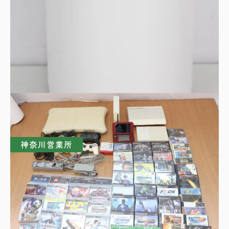
SHARP シャープ 空気清浄機 FU-RC01-W プ
ラズマクラスター7000
買取理由はこちら
神奈川営業所