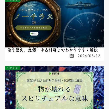
パテックフィリップのノーチラスはなぜ高い？特
徴や歴史、定価・中古相場までわかりやすく解説
2026/05/12
注目記事