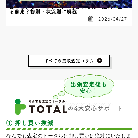
物が壊れるスピリチュアルな意味とは？運気が上が
る前兆？物別・状況別に解説
2026/04/27
すべての買取査定コラム
の4大安心サポート
① 押し買い撲滅
なんでも査定のトータルは押し買いは絶対にいたしま