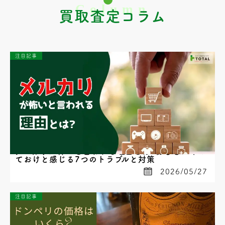
買取査定コラム
注目記事
メルカリが怖いと言われる理由とは?初心者がやめ
ておけと感じる7つのトラブルと対策
2026/05/27
注目記事