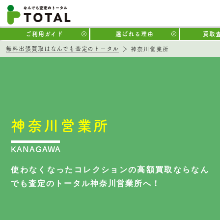
ご利用ガイド
選ばれる理由
買取
無料出張買取はなんでも査定のトータル
神奈川営業所
神奈川営業所
KANAGAWA
使わなくなったコレクションの高額買取なら
なん
でも査定のトータル神奈川営業所へ！