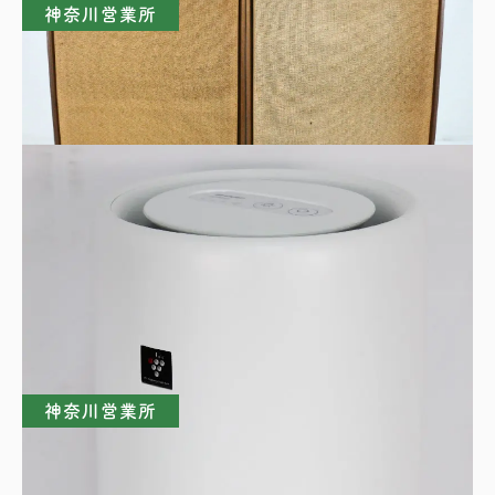
神奈川営業所
PIONEER パイオニア CS-E700 ペアスピー
カー
買取理由はこちら
神奈川営業所