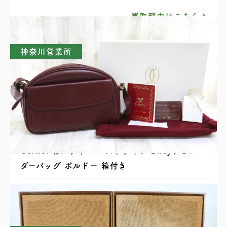
買取理由はこちら
神奈川営業所
Cartier カルティエ マストライン 2wayショル
ダーバッグ ボルドー 箱付き
買取理由はこちら