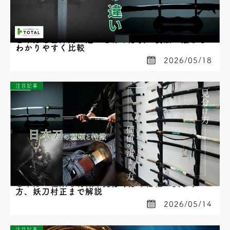
日本刀と西洋剣の違いとは？形状・製法・強さを
わかりやすく比較
2026/05/18
注目記事
日本刀の種類と特徴｜見分け方や価値の決まり
方、妖刀村正まで解説
2026/05/14
注目記事