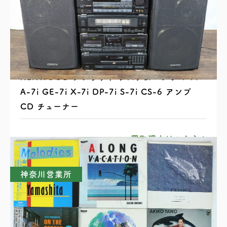
KENWOOD ケンウッド システムコンポ T-7i
A-7i GE-7i X-7i DP-7i S-7i CS-6 アンプ
CD チューナー
買取理由はこちら
神奈川営業所